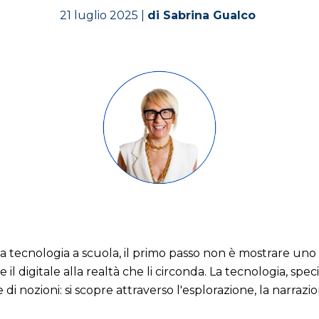
21 luglio
2025 |
di
Sabrina Gualco
 tecnologia a scuola, il primo passo non è mostrare un
e il digitale alla realtà che li circonda. La tecnologia, sp
i nozioni: si scopre attraverso l'esplorazione, la narrazi