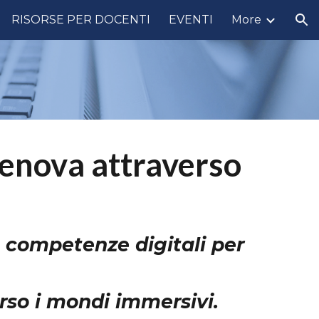
RISORSE PER DOCENTI
EVENTI
More
ion
 Genova attraverso
n competenze digitali per
rso i mondi immersivi.