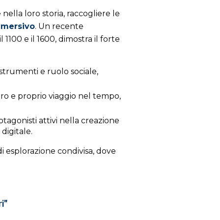
ella loro storia, raccogliere le
mmersivo
. Un recente
1100 e il 1600, dimostra il forte
trumenti e ruolo sociale,
ero e proprio viaggio nel tempo,
tagonisti attivi nella creazione
digitale.
di esplorazione condivisa, dove
ri"