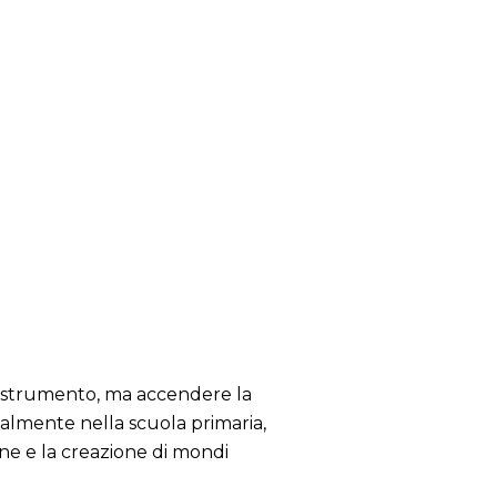
o strumento, ma accendere la
ecialmente nella scuola primaria,
one e la creazione di mondi