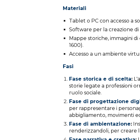
Materiali
Tablet o PC con accesso a so
Software per la creazione di f
Mappe storiche, immagini di co
1600).
Accesso a un ambiente virt
Fasi
Fase storica e di scelta
:
L'a
storie legate a professioni 
ruolo sociale.
Fase di progettazione dig
per rappresentare i personagg
abbigliamento, movimenti ed
Fase di ambientazione
:
Ins
renderizzandoli, per creare l
Fase narrativa e creativa
:
I