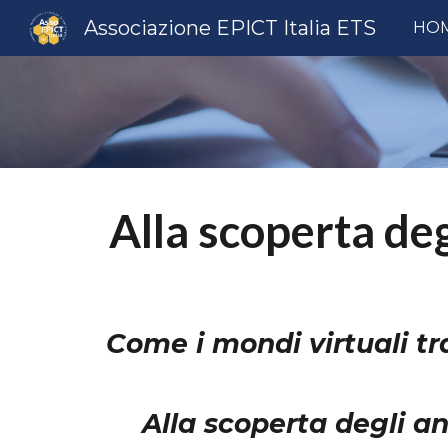
Associazione EPICT Italia ETS
HO
Sk
Alla scoperta deg
Come i mondi virtuali tr
Alla scoperta degli a