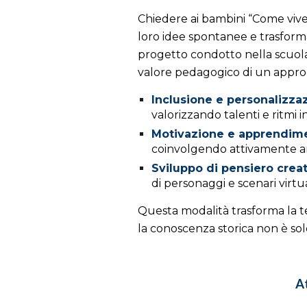
Chiedere ai bambini “Come viveva
loro idee spontanee e trasfor
progetto condotto nella scuola pr
valore pedagogico di un approc
Inclusione e personalizza
valorizzando talenti e ritmi in
Motivazione e apprendim
coinvolgendo attivamente anch
Sviluppo di pensiero creat
di personaggi e scenari virtu
Questa modalità trasforma la te
la conoscenza storica non è sol
At