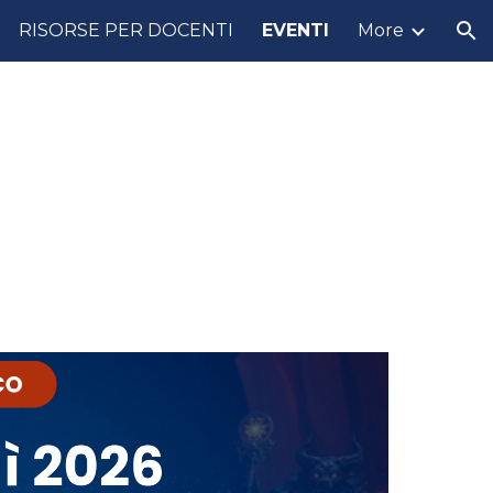
RISORSE PER DOCENTI
EVENTI
More
ion