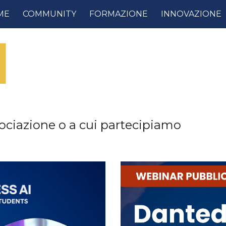
ME
COMMUNITY
FORMAZIONE
INNOVAZIONE
ip to main content
Skip to navigat
sociazione o a cui partecipiamo