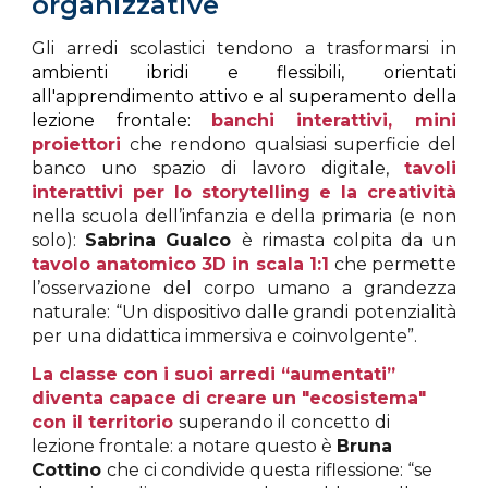
organizzative
Gli arredi scolastici tendono a trasformarsi in
ambienti ibridi e flessibili, orientati
all'apprendimento attivo e al superamento della
lezione frontale:
banchi interattivi, mini
proiettori
che rendono qualsiasi superficie del
banco uno spazio di lavoro digitale,
tavoli
interattivi per lo storytelling e la creatività
nella scuola dell’infanzia e della primaria (e non
solo):
Sabrina Gualco
è rimasta colpita da un
tavolo anatomico 3D in scala 1:1
che permette
l’osservazione del corpo umano a grandezza
naturale: “Un dispositivo dalle grandi potenzialità
per una didattica immersiva e coinvolgente”.
La classe con i suoi arredi “aumentati”
diventa capace di creare un "ecosistema"
con il territorio
superando il concetto di
lezione frontale: a notare questo è
Bruna
Cottino
che ci condivide questa riflessione: “se