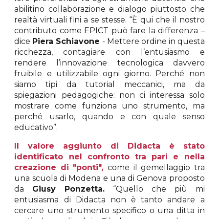
abilitino collaborazione e dialogo piuttosto che
realtà virtuali fini a se stesse. “È qui che il nostro
contributo come EPICT può fare la differenza –
dice
Piera Schiavone
- Mettere ordine in questa
ricchezza, contagiare con l’entusiasmo e
rendere l’innovazione tecnologica davvero
fruibile e utilizzabile ogni giorno. Perché non
siamo tipi da tutorial meccanici, ma da
spiegazioni pedagogiche: non ci interessa solo
mostrare come funziona uno strumento, ma
perché usarlo, quando e con quale senso
educativo”.
Il valore aggiunto di Didacta è stato
identificato nel confronto tra pari e nella
creazione di "ponti",
come il gemellaggio tra
una scuola di Modena e una di Genova proposto
da
Giusy Ponzetta.
“Quello che più mi
entusiasma di Didacta non è tanto andare a
cercare uno strumento specifico o una ditta in