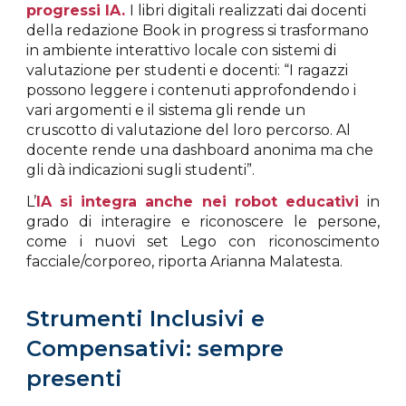
progressi IA.
I libri digitali realizzati dai docenti
della redazione Book in progress si trasformano
in ambiente interattivo locale con sistemi di
valutazione per studenti e docenti: “I ragazzi
possono leggere i contenuti approfondendo i
vari argomenti e il sistema gli rende un
cruscotto di valutazione del loro percorso. Al
docente rende una dashboard anonima ma che
gli dà indicazioni sugli studenti”.
L’
IA si integra anche nei robot educativi
in
grado di interagire e riconoscere le persone,
come i nuovi set Lego con riconoscimento
facciale/corporeo, riporta Arianna Malatesta.
Strumenti Inclusivi e
Compensativi: sempre
presenti