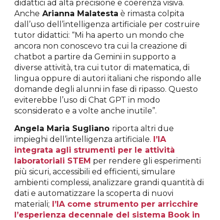
didattici ad alta precisione e coerenza visiva.
Anche
Arianna Malatesta
è rimasta colpita
dall’uso dell’intelligenza artificiale per costruire
tutor didattici: “Mi ha aperto un mondo che
ancora non conoscevo tra cui la creazione di
chatbot a partire da Gemini in supporto a
diverse attività, tra cui tutor di matematica, di
lingua oppure di autori italiani che rispondo alle
domande degli alunni in fase di ripasso. Questo
eviterebbe l’uso di Chat GPT in modo
sconsiderato e a volte anche inutile”.
Angela Maria Sugliano
riporta altri due
impieghi dell’intelligenza artificiale.
l’IA
integrata agli strumenti per le attività
laboratoriali STEM
per rendere
gli esperimenti
più sicuri, accessibili ed efficienti, simulare
ambienti complessi, analizzare grandi quantità di
dati e automatizzare la scoperta di nuovi
materiali;
l’IA come strumento per arricchire
l’esperienza decennale del
sistema Book in