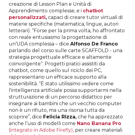
creazione di Lesson Plan e Unità di
Apprendimento complesse, e i
chatbot
personalizzati
,
capaci di creare tutor virtuali di
materie specifiche (matematica, lingue, autori
letterari). “Forse per la prima volta, ho affrontato
con reale entusiasmo la progettazione di
un’UDA complessa – dice
Alfonso De Franco
parlando del corso sulle carte SCAFFOLD - una
strategia progettuale efficace e altamente
coinvolgente“. Progetti pratici assistiti da
chatbot, come quello sul riciclo dei PC,
rappresentano un efficace supporto alla
sostenibilità. “È stato utilissimo vedere come
l'intelligenza artificiale possa supportarmi nella
strutturazione di un percorso didattico per
insegnare ai bambini che un vecchio computer
non è un rifiuto, ma una risorsa tutta da
scoprire”, dice
Felicia Rizza,
che ha apprezzato
anche l’uso di modelli come
Nano Banana Pro
(integrato in Adobe Firefly),
per creare materiali