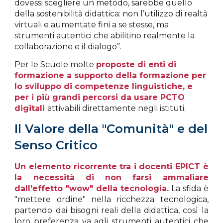
dovessi scegliere un metodo, sarebbe quello
della sostenibilità didattica: non l’utilizzo di realtà
virtuali e aumentate fini a se stesse, ma
strumenti autentici che abilitino realmente la
collaborazione e il dialogo”.
Per le Scuole molte
proposte di enti di
formazione a supporto della formazione per
lo sviluppo di competenze linguistiche, e
per i più grandi percorsi da usare PCTO
digitali
attivabili direttamente negli istituti.
Il Valore della "Comunità" e del
Senso Critico
Un elemento ricorrente tra i docenti EPICT è
la necessità di non farsi ammaliare
dall'effetto "wow" della tecnologia.
La sfida è
"mettere ordine" nella ricchezza tecnologica,
partendo dai bisogni reali della didattica, così la
loro preferenza va agli strumenti autentici che