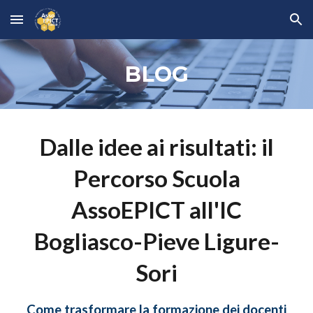
Skip to main content
Skip to navigation
BLOG
Dalle idee ai risultati: il
Percorso Scuola
AssoEPICT all'IC
Bogliasco-Pieve Ligure-
Sori
Come trasformare la formazione dei docenti