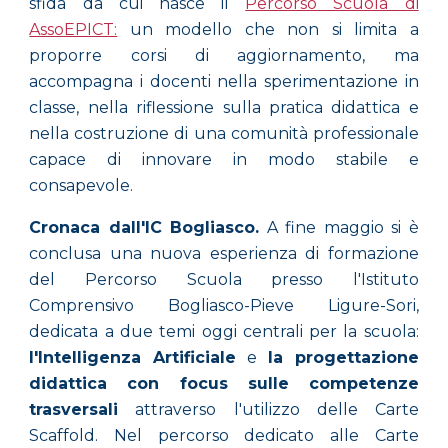
sfida da cui nasce il
Percorso Scuola di
AssoEPICT:
un modello che non si limita a
proporre corsi di aggiornamento, ma
accompagna i docenti nella sperimentazione in
classe, nella riflessione sulla pratica didattica e
nella costruzione di una comunità professionale
capace di innovare in modo stabile e
consapevole.
Cronaca dall'IC Bogliasco.
A fine maggio si è
conclusa una nuova esperienza di formazione
del Percorso Scuola presso l'Istituto
Comprensivo Bogliasco-Pieve Ligure-Sori,
dedicata a due temi oggi centrali per la scuola:
l'Intelligenza Artificiale
e
la progettazione
didattica con focus sulle competenze
trasversali
attraverso l'utilizzo delle Carte
Scaffold.
Nel percorso dedicato alle Carte