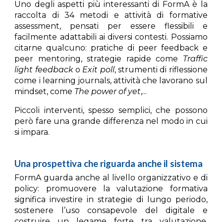
Uno degli aspetti più interessanti di FormA è la
raccolta di
34 metodi e attività di formative
assessment
, pensati per essere flessibili e
facilmente adattabili ai diversi contesti. Possiamo
citarne qualcuno: pratiche di
peer feedback
e
peer mentoring
, strategie rapide come
Traffic
light feedback
o
Exit poll
, strumenti di riflessione
come i
learning journals
, attività che lavorano sul
mindset, come
The power of yet
,...
Piccoli interventi, spesso semplici, che possono
però fare una grande differenza nel modo in cui
si impara.
Una prospettiva che riguarda anche il sistema
FormA guarda anche al livello organizzativo e di
policy: promuovere la valutazione formativa
significa investire in strategie di lungo periodo,
sostenere l’uso consapevole del digitale e
costruire un legame forte tra valutazione,