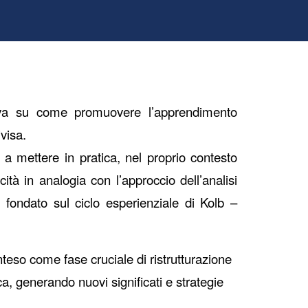
tiva su come promuovere l’apprendimento
visa.
i a mettere in pratica, nel proprio contesto
ità in analogia con l’approccio dell’analisi
fondato sul ciclo esperienziale di Kolb –
teso come fase cruciale di ristrutturazione
ca, generando nuovi significati e strategie