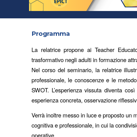
Programma
La relatrice
propone ai Teacher Educat
trasformativo negli adulti in formazione att
Nel corso del seminario, la relatrice illus
professionale, le conoscenze e le metodolog
SWOT. L’esperienza vissuta diventa così 
esperienza concreta, osservazione riflessiv
Verrà inoltre messo in luce e proposto un m
cognitiva e professionale, in cui la condivis
operative.