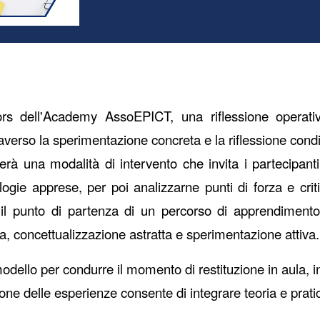
o
rs dell'Academy AssoEPICT,
una riflessione opera
raverso la sperimentazione concreta e la riflessione condi
trerà una modalità di intervento che invita i partecipant
ie apprese, per poi analizzarne punti di forza e critic
il punto di partenza di un percorso di apprendimento 
a, concettualizzazione astratta e sperimentazione attiva.
odello per condurre il momento di restituzione in aula, in
ione delle esperienze consente di integrare teoria e prati