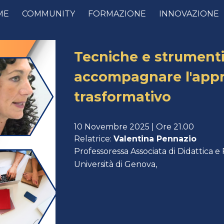
ME
COMMUNITY
FORMAZIONE
INNOVAZIONE
ip to main content
Skip to navigat
Tecniche e strumenti
accompagnare l'app
trasformativo
10 Novembre
2025 | Ore 21.00
Relatrice:
Valentina Pennazio
Professoressa Associata di Didattica
Università di Genova,