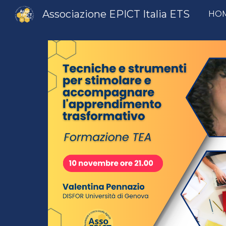
Associazione EPICT Italia ETS
HO
Sk