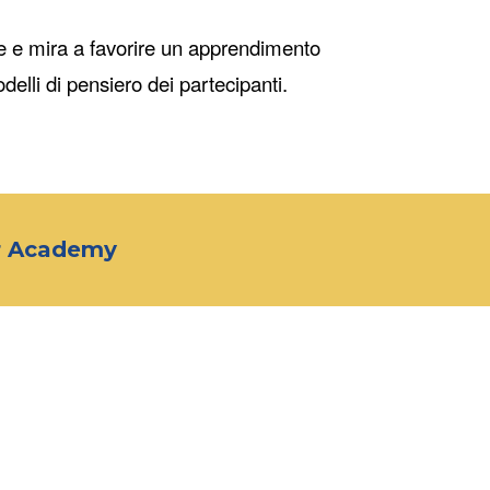
one e mira a favorire un apprendimento
elli di pensiero dei partecipanti.
r Academy