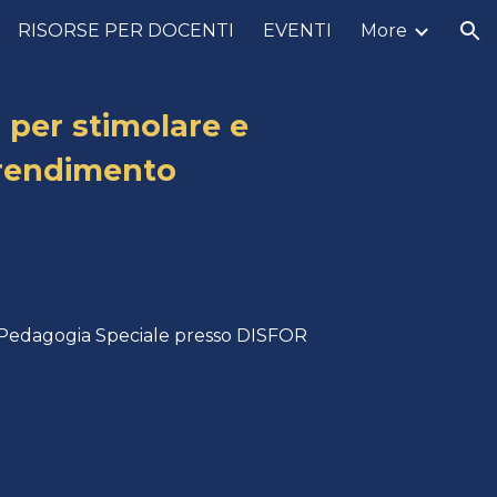
RISORSE PER DOCENTI
EVENTI
More
ion
 per stimolare e
rendimento
 e Pedagogia Speciale presso DISFOR