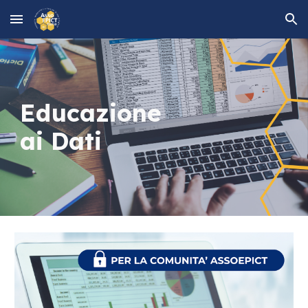
Skip to main content
Skip to navigation
Educazione
ai Dati