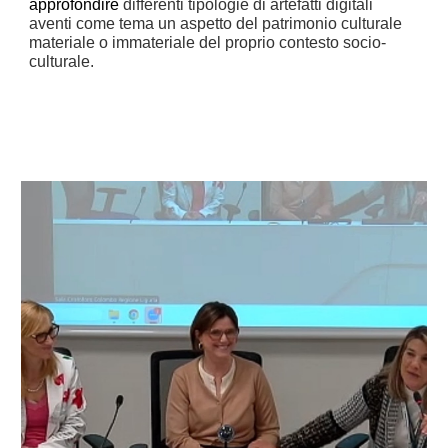
approfondire
differenti tipologie di artefatti digitali
aventi come tema un aspetto del patrimonio culturale
materiale o immateriale del proprio contesto soci
o-
culturale.
i