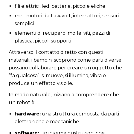
fili elettrici, led, batterie, piccole eliche
mini-motori da 1 a 4 volt, interruttori, sensori
semplici
elementi di recupero: molle, viti, pezzi di
plastica, piccoli supporti
Attraverso il contatto diretto con questi
materiali, i bambini scoprono come parti diverse
possano
collaborare
per creare un oggetto che
“fa qualcosa”: si muove, si illumina, vibra o
produce un effetto visibile.
In modo naturale, iniziano a comprendere che
un robot è:
hardware:
una struttura composta da parti
elettroniche e meccaniche
software:
un insieme di istruzioni che