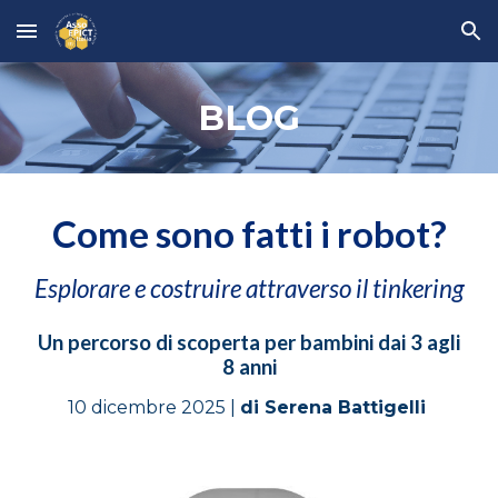
Skip to main content
Skip to navigation
BLOG
Come sono fatti i robot
?
Esplorare e costruire attraverso il tinkering
Un percorso di scoperta per bambini dai 3 agli
8 anni
10 dicembre
2025 |
di
Serena Battigelli