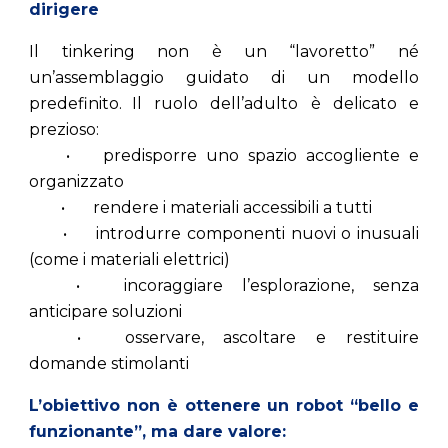
dirigere
Il tinkering non è un “lavoretto” né
un’assemblaggio guidato di un modello
predefinito. Il ruolo dell’adulto è delicato e
prezioso:
•
predisporre uno spazio accogliente e
organizzato
•
rendere i materiali accessibili a tutti
•
introdurre componenti nuovi o inusuali
(come i materiali elettrici)
•
incoraggiare l’esplorazione, senza
anticipare soluzioni
•
osservare, ascoltare e restituire
domande stimolanti
L’obiettivo non è ottenere un robot “bello e
funzionante”, ma dare valore: