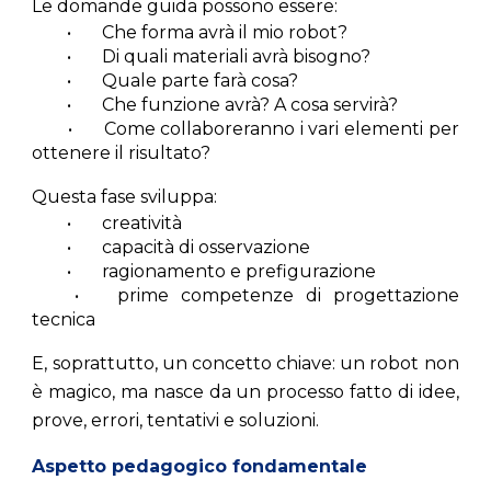
Le domande guida possono essere:
•
Che forma avrà il mio robot?
•
Di quali materiali avrà bisogno?
•
Quale parte farà cosa?
•
Che funzione avrà? A cosa servirà?
•
Come collaboreranno i vari elementi per
ottenere il risultato?
Questa fase sviluppa:
•
creatività
•
capacità di osservazione
•
ragionamento e prefigurazione
•
prime competenze di progettazione
tecnica
E, soprattutto, un concetto chiave: un robot non
è magico, ma nasce da un processo fatto di idee,
prove, errori, tentativi e soluzioni.
Aspetto pedagogico fondamentale