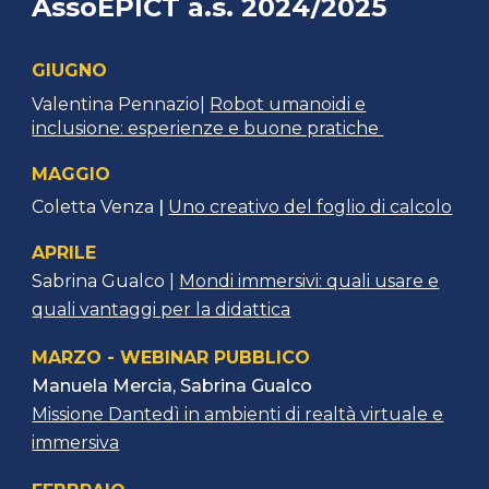
AssoEPICT a.s. 2024/2025
GIUGNO
Valentina Pennazio|
Robot umanoidi e
inclusione: esperienze e buone pratiche
MAGGIO
Coletta Venza
|
Uno creativo del foglio di calcolo
APRILE
Sabrina Gualco |
Mondi immersivi: quali usare e
quali vantaggi per la didattica
MARZO -
WEBINAR PUBBLICO
Manuela Mercia, Sabrina Gualco
Missione Dantedì in ambienti di realtà virtuale e
immersiva