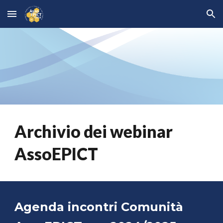
Skip to main content
Skip to navigation
Archivio dei webinar
AssoEPICT
Agenda incontri Comunità