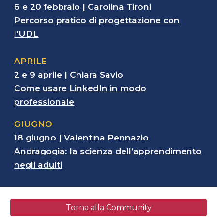
6 e 20 febbraio
|
Carolina Tironi
Percorso pratico di progettazione con
l'UDL
APRILE
2 e 9 aprile
|
Chiara Savio
Come usare LinkedIn in modo
professionale
GIUGNO
18 giugno |
Valentina Pennazio
Andragogia
:
la scienza dell’apprendimento
negli adulti
Torna alla Community