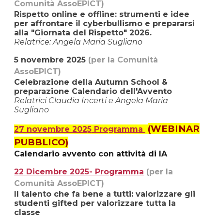
Comunità AssoEPICT)
Rispetto online e offline: strumenti e idee
per affrontare il cyberbullismo e prepararsi
alla "Giornata del Rispetto" 2026.
Relatrice: Angela Maria Sugliano
5
novembre
2025
(per la Comunità
AssoEPICT)
Celebrazione della Autumn School &
preparazione Calendario dell'Avvento
R
elatrici
Claudia Incerti e Angela Maria
Sugliano
(WEBINAR
27 novembre 202
5
Programma
PUBBLICO)
Calendario avvento con attività di IA
22 Dicembre 2025- Programma
(per la
Comunità AssoEPICT)
Il talento che fa bene a tutti: valorizzare gli
studenti gifted per valorizzare tutta la
classe