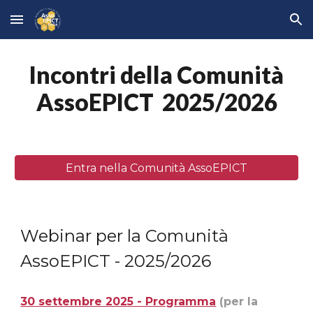
Skip to main content
Skip to navigation
Incontri della Comunità
AssoEPICT
2025/2026
Entra nella Comunità AssoEPICT
Webinar per la Comunità
AssoEPICT - 2025/2026
30 settembre 2025 - Programma
(per la