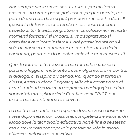
Non sempre serve un corso strutturato per iniziare a
crescere: un primo passo può essere proprio questo, far
parte di una rete dove si può prendere, ma anche dare. È
questa la differenza che rende unici i nostri incontri
rispetto ai tanti webinar gratuiti in circolazione: nei nostri
momenti formativi si impara, sì, ma soprattutto si
costruisce qualcosa insieme. Ogni partecipante non è
solo un nome o un numero: è un membro attivo della
comunità, portatore di un potenziale che arricchisce tutti.
Questa forma di formazione non formale è preziosa
perché è leggera, motivante e coinvolgente: ci si incontra,
si dialoga, ci si ispira a vicenda. Poi, quando si torna in
classe, entra in gioco il rigore: quello che garantiamo ai
nostri studenti grazie a un approccio pedagogico solido,
supportato dai syllabi delle Certificazioni EPICT, che
anche noi contribuiamo a scrivere.
La nostra comunità è uno spazio dove si cresce insieme,
mese dopo mese, con passione, competenza e visione. Un
luogo dove la tecnologia educativa non è fine a se stessa,
ma è strumento consapevole per fare scuola in modo
efficace, inclusivo e innovativo.