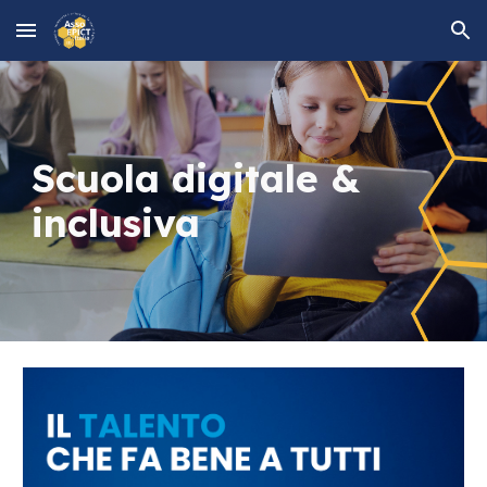
Skip to main content
Skip to navigation
Scuola digitale &
inclusiva