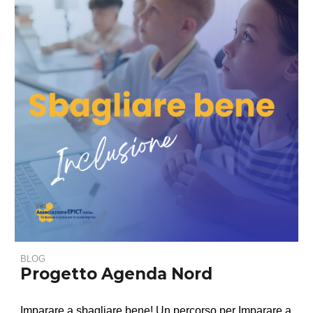
BLOG
Progetto Agenda Nord
Imparare a sbagliare bene!
Un percorso per Imparare a