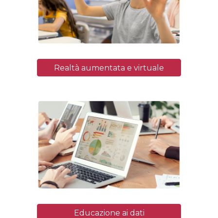
Realtà aumentata e virtuale
Educazione ai dati