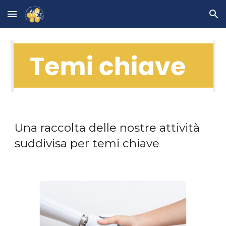
Skip to main content
Skip to navigation
Una raccolta delle nostre attività
suddivisa per temi chiave